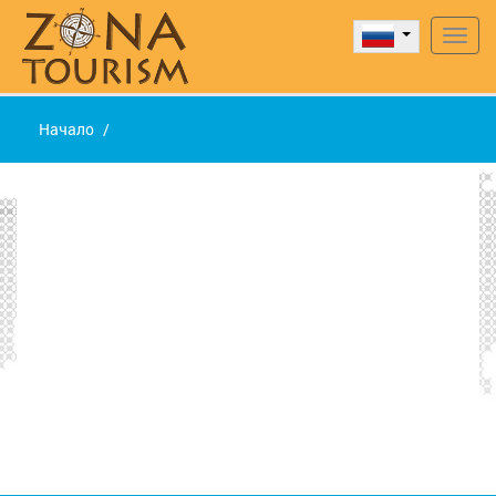
Нави
Начало