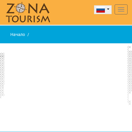
Нави
Начало