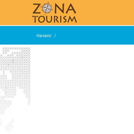
Начало